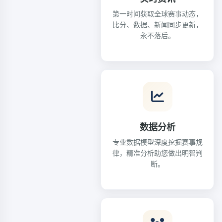
第一时间获取全球赛事动态，
比分、数据、新闻同步更新，
永不落后。
数据分析
专业数据模型深度挖掘赛事规
律，精准分析助您做出明智判
断。