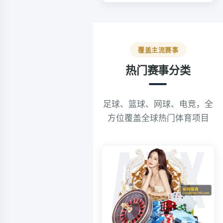
覆盖主流赛事
热门赛事分类
足球、篮球、网球、电竞，全
方位覆盖全球热门体育项目