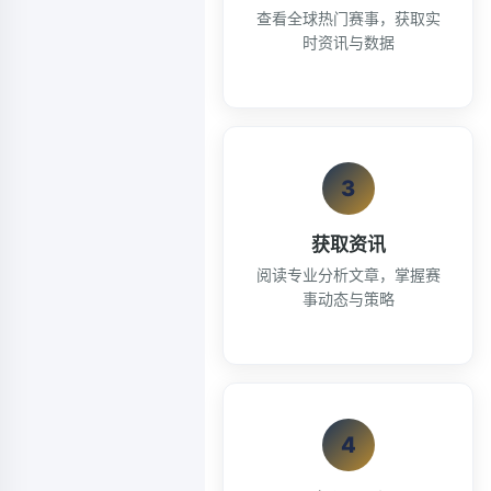
查看全球热门赛事，获取实
时资讯与数据
3
获取资讯
阅读专业分析文章，掌握赛
事动态与策略
4