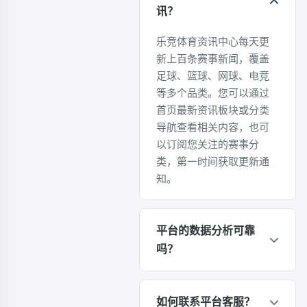
讯？
乐竞体育资讯中心每天更
新上百条赛事新闻，覆盖
足球、篮球、网球、电竞
等多个品类。您可以通过
首页最新资讯板块或分类
导航查看相关内容，也可
以订阅您关注的赛事分
类，第一时间获取更新通
知。
平台的数据分析可靠
吗？
如何联系平台客服？