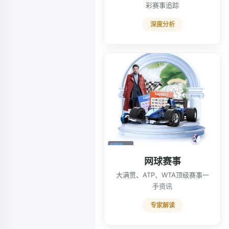
彩赛事追踪
深度分析
网球赛事
大满贯、ATP、WTA顶级赛事一
手资讯
专家解读