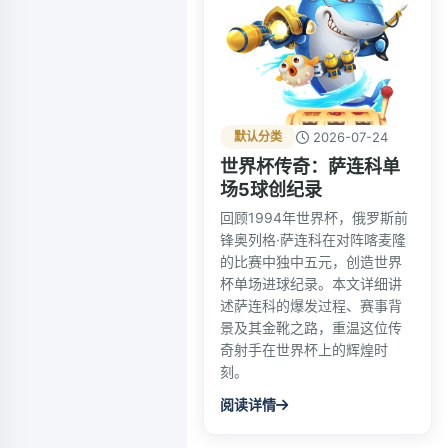
默认分类
2026-07-24
世界杯传奇：萨连科单
场5球创纪录
回顾1994年世界杯，俄罗斯前
锋奥列格·萨连科在对阵喀麦隆
的比赛中独中五元，创造世界
杯单场进球纪录。本文详细讲
述萨连科的爆发过程、赛事背
景及其金靴之路，重温这位传
奇射手在世界杯上的辉煌时
刻。
阅读详情