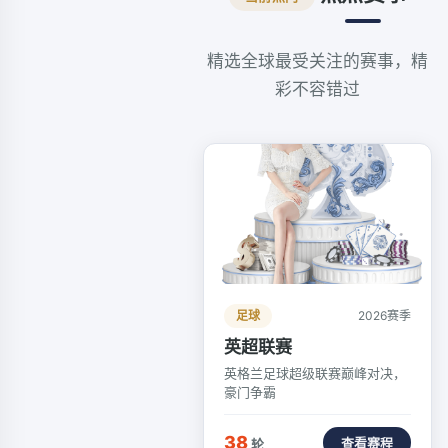
精选全球最受关注的赛事，精
彩不容错过
足球
2026赛季
英超联赛
英格兰足球超级联赛巅峰对决，
豪门争霸
38
查看赛程
轮