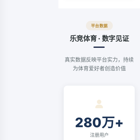
平台数据
乐竞体育 · 数字见证
真实数据反映平台实力，持续
为体育爱好者创造价值
280万+
注册用户