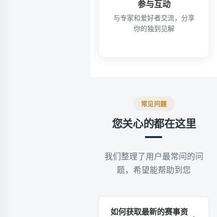
参与互动
与专家和爱好者交流，分享
你的独到见解
常见问题
您关心的都在这里
我们整理了用户最常问的问
题，希望能帮助到您
如何获取最新的赛事资