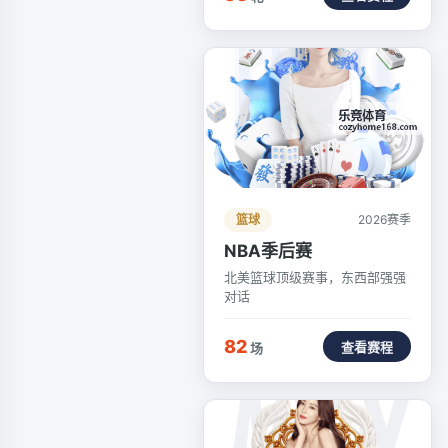
篮球
2026赛季
NBA季后赛
北美篮球顶级赛事，东西部强强
对话
82
查看赛程
场