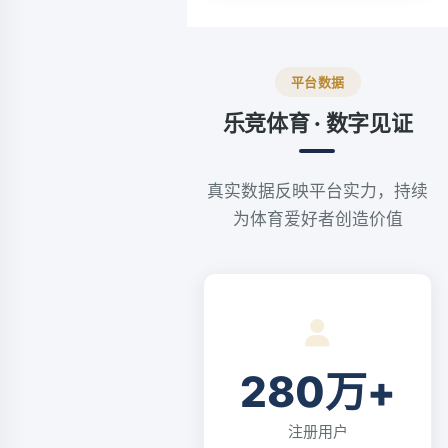
平台数据
乐竞体育 · 数字见证
真实数据反映平台实力，持续
为体育爱好者创造价值
280万+
注册用户