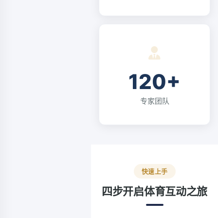
120+
专家团队
快速上手
四步开启体育互动之旅