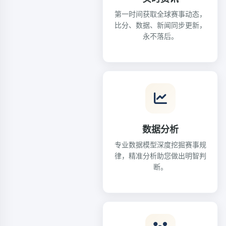
第一时间获取全球赛事动态，
比分、数据、新闻同步更新，
永不落后。
数据分析
专业数据模型深度挖掘赛事规
律，精准分析助您做出明智判
断。