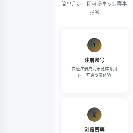
简单几步，即可畅享专业赛事
服务
1
注册账号
快速注册成为乐竞体育用
户，开启专属体验
2
浏览赛事