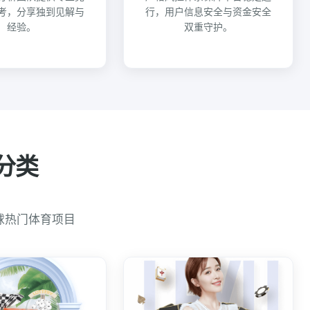
考，分享独到见解与
行，用户信息安全与资金安全
经验。
双重守护。
分类
球热门体育项目