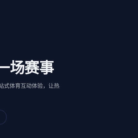
每一场赛事
站式体育互动体验，让热