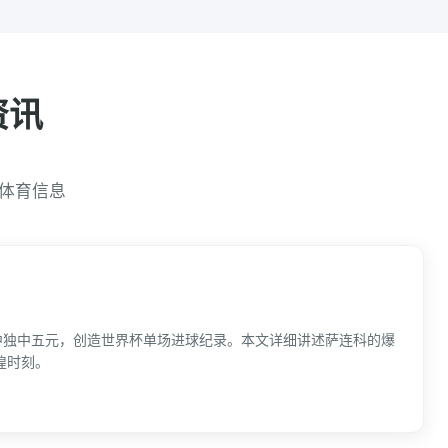
资讯
体育信息
赛中独中五元，创造世界杯单场进球纪录。本文详细讲述萨连科的爆
煌时刻。