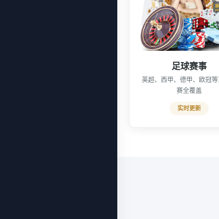
足球赛事
英超、西甲、德甲、欧冠等
赛全覆盖
实时更新