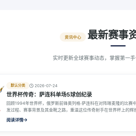
最新赛事
资讯中心
实时更新全球赛事动态，掌握第一手
默认分类
2026-07-24
世界杯传奇：萨连科单场5球创纪录
回顾1994年世界杯，俄罗斯前锋奥列格·萨连科在对阵喀麦隆的比
发过程、赛事背景及其金靴之路，重温这位传奇射手在世界杯上的辉
阅读详情