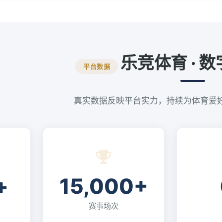
乐竞体育 · 
平台数据
真实数据反映平台实力，持续为体育爱
+
15,000+
赛事场次